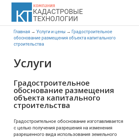
Кадастровые технологии
Главная
→
Услуги и цены
→
Градостроительное
обоснование размещения объекта капитального
строительства
Услуги
Градостроительное
обоснование размещения
объекта капитального
строительства
Градостроительное обоснование изготавливается
с целью получения разрешения на изменения
разрешенного вида использования земельного